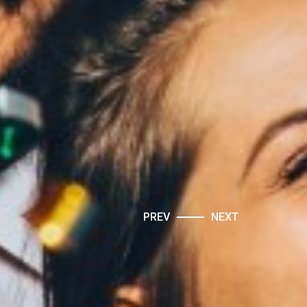
PREV
NEXT